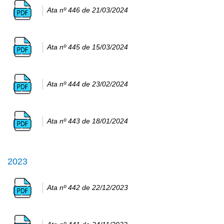
Ata nº 446 de 21/03/2024
Ata nº 445 de 15/03/2024
Ata nº 444 de 23/02/2024
Ata nº 443 de 18/01/2024
2023
Ata nº 442 de 22/12/2023