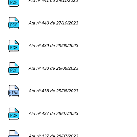
Ata nº 441 de 24/11/2023
Ata nº 440 de 27/10/2023
Ata nº 439 de 29/09/2023
Ata nº 438 de 25/08/2023
Ata nº 438 de 25/08/2023
Ata nº 437 de 28/07/2023
Ata nº 437 de 28/07/2023