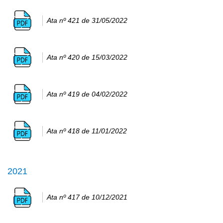
Ata nº 421 de 31/05/2022
Ata nº 420 de 15/03/2022
Ata nº 419 de 04/02/2022
Ata nº 418 de 11/01/2022
2021
Ata nº 417 de 10/12/2021