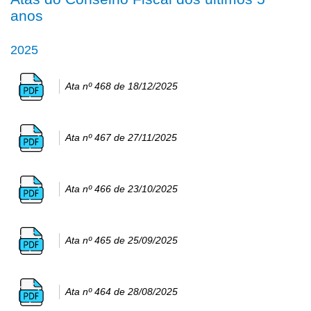
anos
2025
Ata nº 468 de 18/12/2025
Ata nº 467 de 27/11/2025
Ata nº 466 de 23/10/2025
Ata nº 465 de 25/09/2025
Ata nº 464 de 28/08/2025