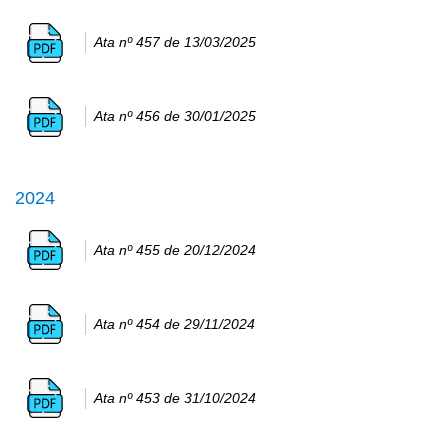
Ata nº 457 de 13/03/2025
Ata nº 456 de 30/01/2025
2024
Ata nº 455 de 20/12/2024
Ata nº 454 de 29/11/2024
Ata nº 453 de 31/10/2024