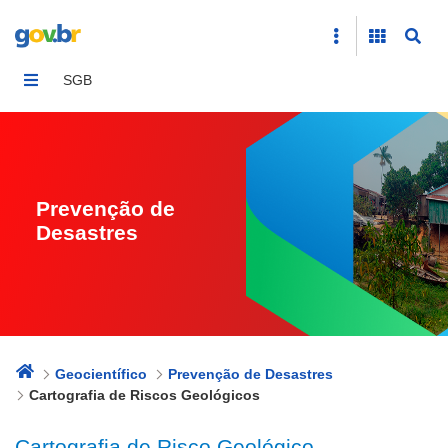
Cartografia de Riscos Geológicos
SGB
Prevenção de
Desastres
Geocientífico
Prevenção de Desastres
Cartografia de Riscos Geológicos
Cartografia de Risco Geológico