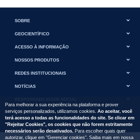
SOBRE
GEOCIENTÍFICO
ACESSO À INFORMAÇÃO
NOSSOS PRODUTOS
REDES INSTITUCIONAIS
NOTÍCIAS
RESPONSABILIDADE SOCIAL
Para melhorar a sua experiência na plataforma e prover
serviços personalizados, utilizamos cookies.
Ao aceitar, você
FALE CONOSCO
terá acesso a todas as funcionalidades do site. Se clicar em
"Rejeitar Cookies", os cookies que não forem estritamente
INTRANET SGB
necessários serão desativados.
Para escolher quais quer
autorizar, clique em "Gerenciar cookies". Saiba mais em nossa