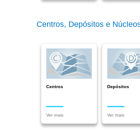
Centros, Depósitos e Núcleo
Centros
Depósitos
Ver mais
Ver mais