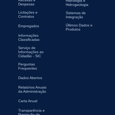
Receitas e
Hidrologia e
Despesas
Hidrogeologia
Licitações e
Sistemas de
Contratos
Integração
Últimos Dados e
Empregados
Produtos
Informações
Classificadas
Serviço de
Informações ao
Cidadão - SIC
Perguntas
Frequentes
Dados Abertos
Relatórios Anuais
da Administração
Carta Anual
Transparência e
Prestação de