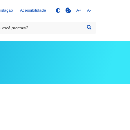
islação
Acessibilidade
A+
A-