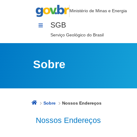
Nossos Endereços
Pular para o Conteúdo
Ministério de Minas e Energia
SGB
Serviço Geológico do Brasil
Sobre
Sobre
Nossos Endereços
Nossos Endereços