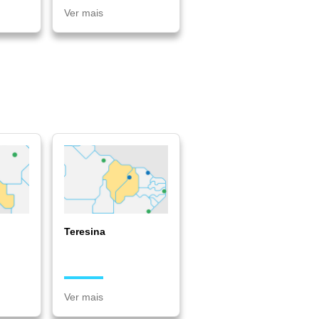
Ver mais
Teresina
Ver mais