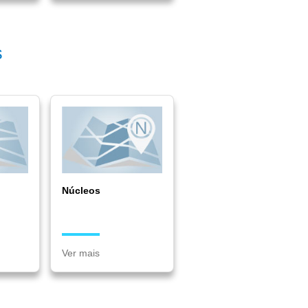
s
Núcleos
Ver mais