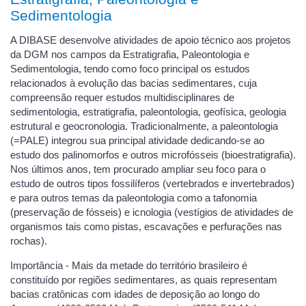
Sedimentologia
A DIBASE desenvolve atividades de apoio técnico aos projetos
da DGM nos campos da Estratigrafia, Paleontologia e
Sedimentologia, tendo como foco principal os estudos
relacionados à evolução das bacias sedimentares, cuja
compreensão requer estudos multidisciplinares de
sedimentologia, estratigrafia, paleontologia, geofísica, geologia
estrutural e geocronologia. Tradicionalmente, a paleontologia
(=PALE) integrou sua principal atividade dedicando-se ao
estudo dos palinomorfos e outros microfósseis (bioestratigrafia).
Nos últimos anos, tem procurado ampliar seu foco para o
estudo de outros tipos fossilíferos (vertebrados e invertebrados)
e para outros temas da paleontologia como a tafonomia
(preservação de fósseis) e icnologia (vestígios de atividades de
organismos tais como pistas, escavações e perfurações nas
rochas).
Importância - Mais da metade do território brasileiro é
constituído por regiões sedimentares, as quais representam
bacias cratônicas com idades de deposição ao longo do