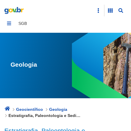
Estratigrafia, Paleontologia e Sedimentologia
SGB
Geologia
Geocientífico
Geologia
Estratigrafia, Paleontologia e Sedimentologia
Estratigrafia, Paleontologia e