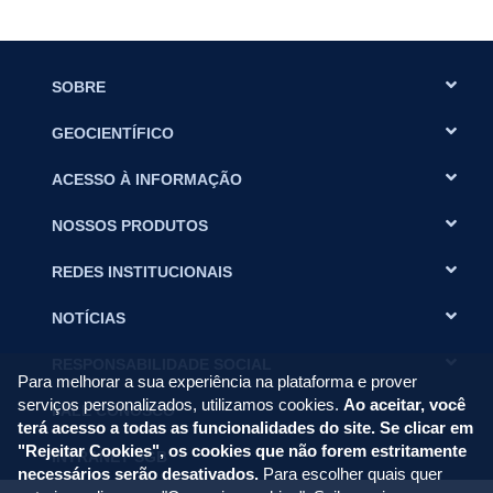
SOBRE
GEOCIENTÍFICO
ACESSO À INFORMAÇÃO
NOSSOS PRODUTOS
REDES INSTITUCIONAIS
NOTÍCIAS
RESPONSABILIDADE SOCIAL
Para melhorar a sua experiência na plataforma e prover
serviços personalizados, utilizamos cookies.
Ao aceitar, você
FALE CONOSCO
terá acesso a todas as funcionalidades do site. Se clicar em
"Rejeitar Cookies", os cookies que não forem estritamente
INTRANET SGB
necessários serão desativados.
Para escolher quais quer