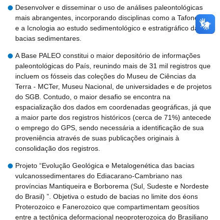
Desenvolver e disseminar o uso de análises paleontológicas
mais abrangentes, incorporando disciplinas como a Tafonomia
e a Icnologia ao estudo sedimentológico e estratigráfico das
bacias sedimentares.
A Base PALEO constitui o maior depositório de informações
paleontológicas do País, reunindo mais de 31 mil registros que
incluem os fósseis das coleções do Museu de Ciências da
Terra - MCTer, Museu Nacional, de universidades e de projetos
do SGB. Contudo, o maior desafio se encontra na
espacialização dos dados em coordenadas geográficas, já que
a maior parte dos registros históricos (cerca de 71%) antecede
o emprego do GPS, sendo necessária a identificação de sua
proveniência através de suas publicações originais à
consolidação dos registros.
Projeto “Evolução Geológica e Metalogenética das bacias
vulcanossedimentares do Ediacarano-Cambriano nas
províncias Mantiqueira e Borborema (Sul, Sudeste e Nordeste
do Brasil) ”. Objetiva o estudo de bacias no limite dos éons
Proterozoico e Fanerozoico que compartimentam geosítios
entre a tectônica deformacional neoproterozoica do Brasiliano