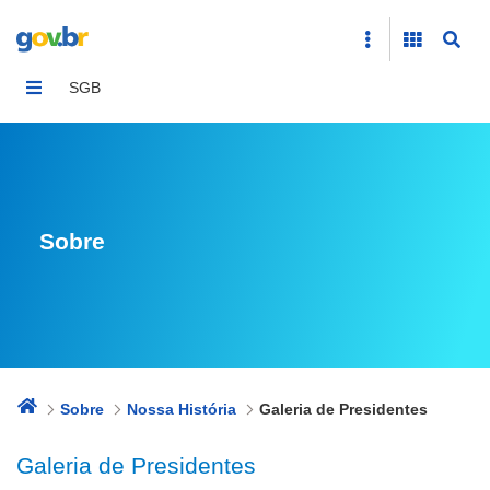
Galeria de Presidentes
SGB
Sobre
Sobre
Nossa História
Galeria de Presidentes
Galeria de Presidentes