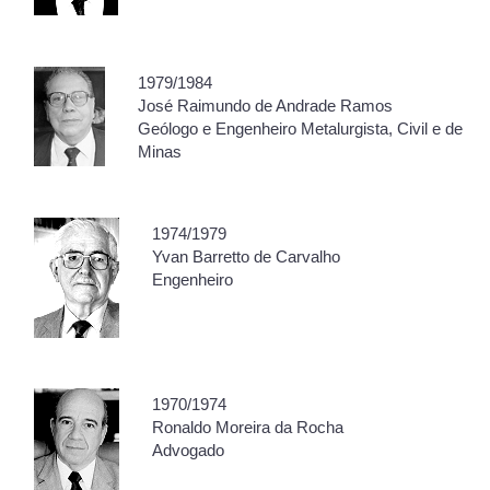
1979/1984
José Raimundo de Andrade Ramos
Geólogo e Engenheiro Metalurgista, Civil e de
Minas
1974/1979
Yvan Barretto de Carvalho
Engenheiro
1970/1974
Ronaldo Moreira da Rocha
Advogado