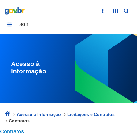
Contratos
SGB
Acesso à
Informação
Acesso à Informação
Licitações e Contratos
Contratos
Contratos