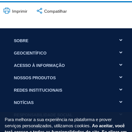
Imprimir
Compatilhar
SOBRE
GEOCIENTÍFICO
ACESSO À INFORMAÇÃO
NOSSOS PRODUTOS
REDES INSTITUCIONAIS
NOTÍCIAS
RESPONSABILIDADE SOCIAL
Para melhorar a sua experiência na plataforma e prover
serviços personalizados, utilizamos cookies.
Ao aceitar, você
FALE CONOSCO