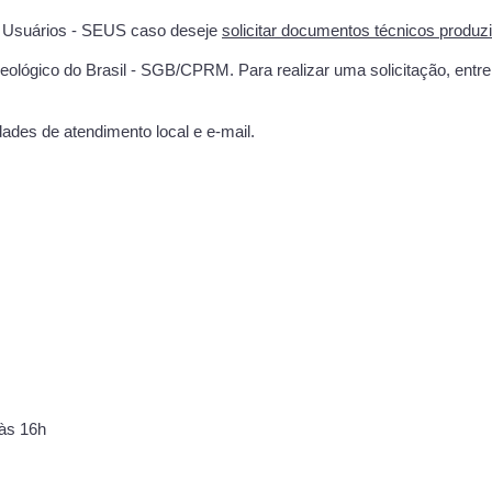
s Usuários - SEUS caso deseje
solicitar documentos técnicos produzid
eológico do Brasil - SGB/CPRM. Para realizar uma solicitação, ent
ades de atendimento local e e-mail.
 às 16h