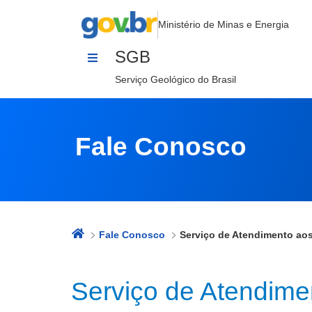
Serviço de Atendimento aos Usuár
Pular para o Conteúdo
Ministério de Minas e Energia
SGB
Serviço Geológico do Brasil
Fale Conosco
Fale Conosco
Serviço de Atendime