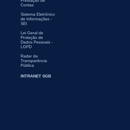
Prestação de
Contas
Sistema Eletrônico
de Informações -
SEI
Lei Geral de
Proteção de
Dados Pessoais -
LGPD
Radar da
Transparência
Pública
INTRANET SGB