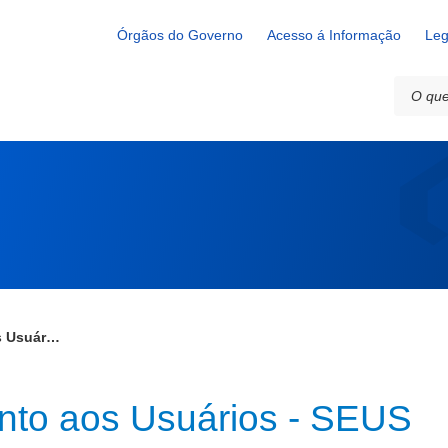
ios - SEUS
Órgãos do Governo
Acesso á Informação
Leg
Serviço de Atendimento aos Usuários - SEUS
nto aos Usuários - SEUS