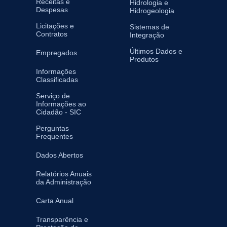
Receitas e
Hidrologia e
Despesas
Hidrogeologia
Licitações e
Sistemas de
Contratos
Integração
Últimos Dados e
Empregados
Produtos
Informações
Classificadas
Serviço de
Informações ao
Cidadão - SIC
Perguntas
Frequentes
Dados Abertos
Relatórios Anuais
da Administração
Carta Anual
Transparência e