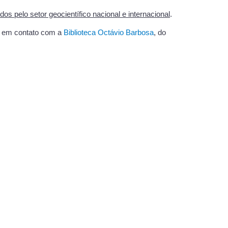
os pelo setor geocientífico nacional e internacional
.
re em contato com a
Biblioteca Octávio Barbosa
, do