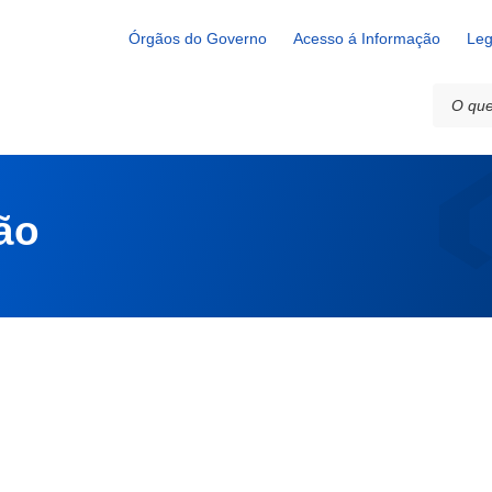
Órgãos do Governo
Acesso á Informação
Leg
ão