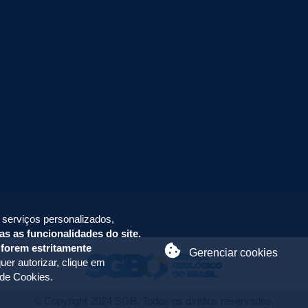
 serviços personalizados,
as as funcionalidades do site.
 forem estritamente
Gerenciar cookies
uer autorizar, clique em
 de Cookies
.
© Copyright 2024 SGB. Todos os direitos reservados.