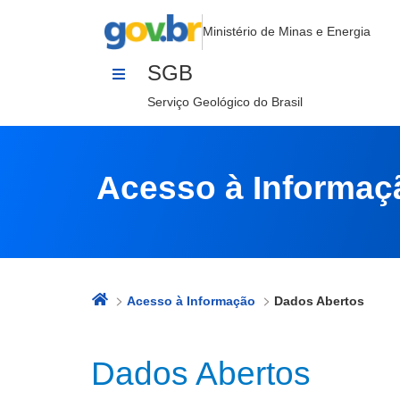
Dados Abertos
Pular para o Conteúdo
Ministério de Minas e Energia
SGB
Serviço Geológico do Brasil
Acesso à Informaç
Acesso à Informação
Dados Abertos
Dados Abertos