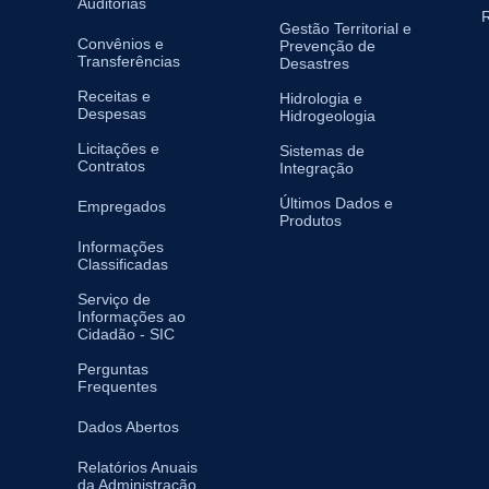
Auditorias
R
Gestão Territorial e
Convênios e
Prevenção de
Transferências
Desastres
Receitas e
Hidrologia e
Despesas
Hidrogeologia
Licitações e
Sistemas de
Contratos
Integração
Últimos Dados e
Empregados
Produtos
Informações
Classificadas
Serviço de
Informações ao
Cidadão - SIC
Perguntas
Frequentes
Dados Abertos
Relatórios Anuais
da Administração