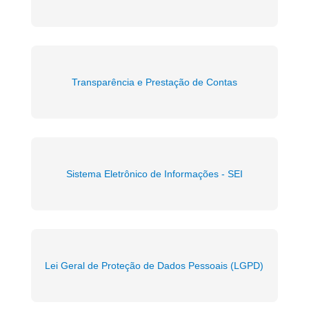
Transparência e Prestação de Contas
Sistema Eletrônico de Informações - SEI
Lei Geral de Proteção de Dados Pessoais (LGPD)