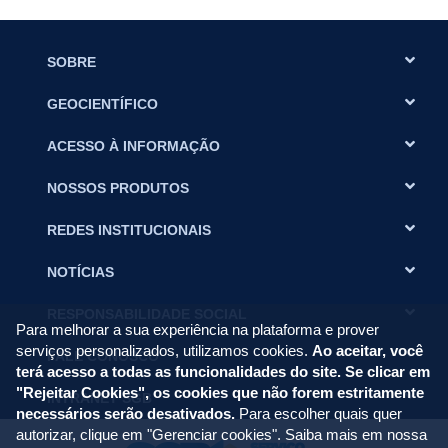
SOBRE
GEOCIENTÍFICO
ACESSO À INFORMAÇÃO
NOSSOS PRODUTOS
REDES INSTITUCIONAIS
NOTÍCIAS
RESPONSABILIDADE SOCIAL
Para melhorar a sua experiência na plataforma e prover
serviços personalizados, utilizamos cookies.
Ao aceitar, você
FALE CONOSCO
terá acesso a todas as funcionalidades do site. Se clicar em
"Rejeitar Cookies", os cookies que não forem estritamente
INTRANET SGB
necessários serão desativados.
Para escolher quais quer
autorizar, clique em "Gerenciar cookies". Saiba mais em nossa