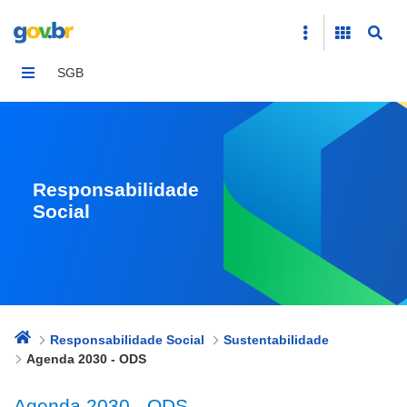
Agenda 2030 - ODS
SGB
Responsabilidade
Social
Responsabilidade Social
Sustentabilidade
Agenda 2030 - ODS
Agenda 2030 - ODS