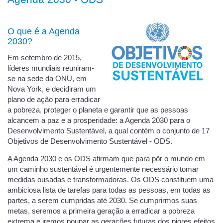
O que é a Agenda
2030?
Em setembro de 2015,
líderes mundiais reuniram-
se na sede da ONU, em
Nova York, e decidiram um
plano de ação para erradicar
a pobreza, proteger o planeta e garantir que as pessoas
alcancem a paz e a prosperidade: a Agenda 2030 para o
Desenvolvimento Sustentável, a qual contém o conjunto de 17
Objetivos de Desenvolvimento Sustentável - ODS.
A Agenda 2030 e os ODS afirmam que para pôr o mundo em
um caminho sustentável é urgentemente necessário tomar
medidas ousadas e transformadoras. Os ODS constituem uma
ambiciosa lista de tarefas para todas as pessoas, em todas as
partes, a serem cumpridas até 2030. Se cumprirmos suas
metas, seremos a primeira geração a erradicar a pobreza
extrema e iremos poupar as gerações futuras dos piores efeitos