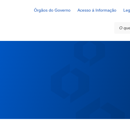
Órgãos do Governo
Acesso á Informação
Leg