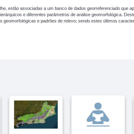
he, estão associadas a um banco de dados georreferenciado que ap
erárquicos e diferentes parâmetros de análise geomorfológica. Dest
es geomorfológicas e padrões de relevo; sendo estes últimos caracte