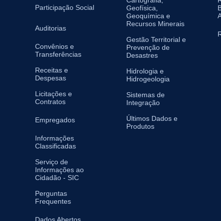
Participação Social
Geofísica,
B
Geoquímica e
A
Recursos Minerais
Auditorias
R
Gestão Territorial e
Convênios e
Prevenção de
Transferências
Desastres
Receitas e
Hidrologia e
Despesas
Hidrogeologia
Licitações e
Sistemas de
Contratos
Integração
Últimos Dados e
Empregados
Produtos
Informações
Classificadas
Serviço de
Informações ao
Cidadão - SIC
Perguntas
Frequentes
Dados Abertos