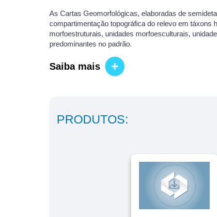
As Cartas Geomorfológicas, elaboradas de semidetal
compartimentação topográfica do relevo em táxons hi
morfoestruturais, unidades morfoesculturais, unidad
predominantes no padrão.
Saiba mais
PRODUTOS: