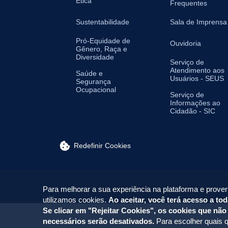
Ética
Frequentes
Sustentabilidade
Sala de Imprensa
Pró-Equidade de
Ouvidoria
Gênero, Raça e
Diversidade
Serviço de
Atendimento aos
Saúde e
Usuários - SEUS
Segurança
Ocupacional
Serviço de
Informações ao
Cidadão - SIC
Redefinir Cookies
Para melhorar a sua experiência na plataforma e prover
utilizamos cookies.
Ao aceitar, você terá acesso a tod
Se clicar em "Rejeitar Cookies", os cookies que não
necessários serão desativados.
Para escolher quais q