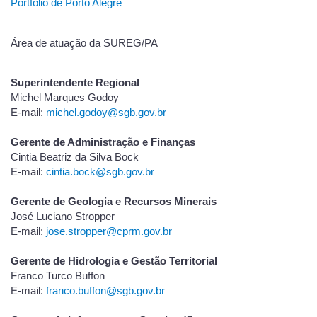
Portfólio de Porto Alegre
Área de atuação da SUREG/PA
Superintendente Regional
Michel Marques Godoy
E-mail:
michel.godoy@sgb.gov.br
Gerente de Administração e Finanças
Cintia Beatriz da Silva Bock
E-mail:
cintia.bock@sgb.gov.br
Gerente de Geologia e Recursos Minerais
José Luciano Stropper
E-mail:
jose.stropper@cprm.gov.br
Gerente de Hidrologia e Gestão Territorial
Franco Turco Buffon
E-mail:
franco.buffon@sgb.gov.br