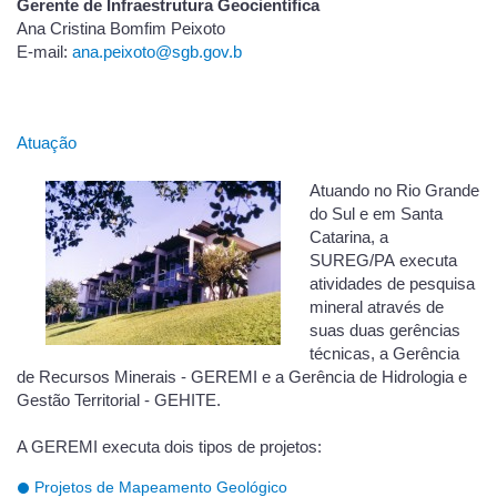
Gerente de Infraestrutura Geocientífica
Ana Cristina Bomfim Peixoto
E-mail:
ana.peixoto@sgb.gov.b
Atuação
Atuando no Rio Grande
do Sul e em Santa
Catarina, a
SUREG/PA executa
atividades de pesquisa
mineral através de
suas duas gerências
técnicas, a Gerência
de Recursos Minerais - GEREMI e a Gerência de Hidrologia e
Gestão Territorial - GEHITE.
A GEREMI executa dois tipos de projetos:
Projetos de Mapeamento Geológico