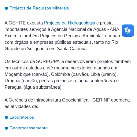
Projetos de Recursos Minerais
A GEHITE executa
Projetos de Hidrogeologia
e presta
importantes serviços à Agência Nacional de Águas - ANA.
Executa também Projetos de Geologia Ambiental, em parceria
com órgãos e empresas públicas estaduais, tanto no Rio
Grande do Sul quanto em Santa Catarina.
Os técnicos da SUREG/PA já desenvolveram projetos também
em outros estados e até mesmo no exterior, atuando em
Moçambique (carvão), Colômbia (carvão), Líbia (urânio),
Uruguai (carvão, pedras preciosas e água subterrânea) e
Paraguai (água subterrânea).
A Gerência de Infraestrutura Geocientífica - GERINF coordena
as atividades de:
Laboratórios
Geoprocessamento