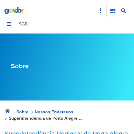
Superintendência de Porto Alegre - SUREG/PA
SGB
Sobre
Sobre
Nossos Endereços
Superintendência de Porto Alegre - SUREG/PA
Superintendência Regional de Porto Alegre