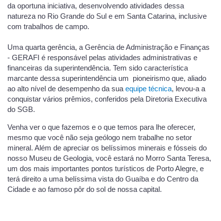
da oportuna iniciativa, desenvolvendo atividades dessa
natureza no Rio Grande do Sul e em Santa Catarina, inclusive
com trabalhos de campo.
Uma quarta gerência, a Gerência de Administração e Finanças
- GERAFI é responsável pelas atividades administrativas e
financeiras da superintendência. Tem sido característica
marcante dessa superintendência um pioneirismo que, aliado
ao alto nível de desempenho da sua
equipe técnica
, levou-a a
conquistar vários prêmios, conferidos pela Diretoria Executiva
do SGB.
Venha ver o que fazemos e o que temos para lhe oferecer,
mesmo que você não seja geólogo nem trabalhe no setor
mineral. Além de apreciar os belíssimos minerais e fósseis do
nosso Museu de Geologia, você estará no Morro Santa Teresa,
um dos mais importantes pontos turísticos de Porto Alegre, e
terá direito a uma belíssima vista do Guaíba e do Centro da
Cidade e ao famoso pôr do sol de nossa capital.