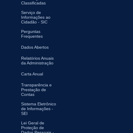
Classificadas
Serviço de
Informações ao
Cidadão - SIC
Perguntas
Frequentes
Dados Abertos
Relatórios Anuais
da Administração
Carta Anual
Transparência e
Prestação de
Contas
Sistema Eletrônico
de Informações -
SEI
Lei Geral de
Proteção de
Dados Pessoais -