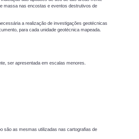
de massa nas encostas e eventos destrutivos de
necessária a realização de investigações geotécnicas
ocumento, para cada unidade geotécnica mapeada.
nte, ser apresentada em escalas menores.
 são as mesmas utilizadas nas cartografias de