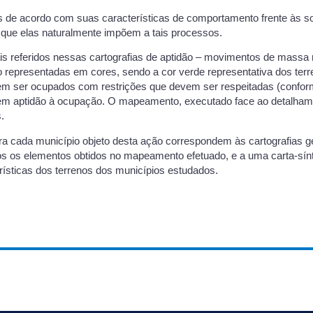
as de acordo com suas características de comportamento frente às 
 que elas naturalmente impõem a tais processos.
ais referidos nessas cartografias de aptidão – movimentos de massa 
 representadas em cores, sendo a cor verde representativa dos terr
em ser ocupados com restrições que devem ser respeitadas (conforme
em aptidão à ocupação. O mapeamento, executado face ao detalhame
.
a cada município objeto desta ação correspondem às cartografias ge
dos os elementos obtidos no mapeamento efetuado, e a uma carta-sín
rísticas dos terrenos dos municípios estudados.