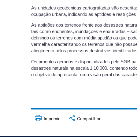
As unidades geotécnicas cartografadas são descrit
ocupação urbana, indicando as aptidões e restrições
As aptidões dos terrenos frente aos desastres natur
tais como enchentes, inundações e enxurradas – são
definindo os terrenos com média aptidão ou que pod
vermelha caracterizando os terrenos que não possu
atingimento pelos processos destrutivos identificados
Os produtos gerados e disponibilizados pelo SGB par
desastres naturais na escala 1:10.000, contendo to
o objetivo de apresentar uma visão geral das caracte
Imprimir
Compatilhar