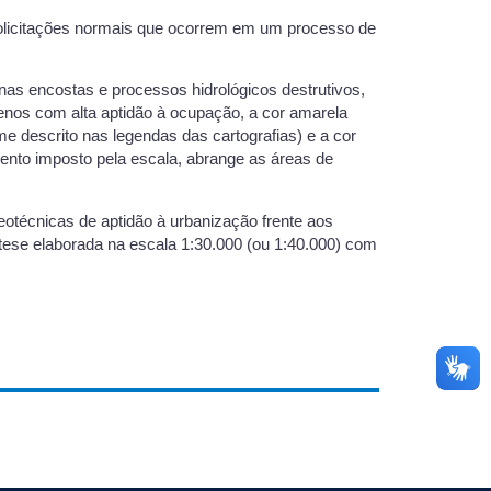
solicitações normais que ocorrem em um processo de
nas encostas e processos hidrológicos destrutivos,
enos com alta aptidão à ocupação, a cor amarela
 descrito nas legendas das cartografias) e a cor
nto imposto pela escala, abrange as áreas de
otécnicas de aptidão à urbanização frente aos
tese elaborada na escala 1:30.000 (ou 1:40.000) com