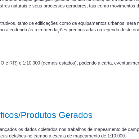
sastres naturais e seus processos geradores, tais como movimentos 
trutivos, tanto de edificações como de equipamentos urbanos, será 
mínimo atendendo às recomendações preconizadas na legenda deste d
RO e RR) e 1:10.000 (demais estados), podendo a carta, eventualme
ficos/Produtos Gerados
 lançados os dados coletados nos trabalhos de mapeamento de campo
 seus detalhes no campo à escala de mapeamento de 1:10.000.