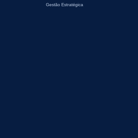
Gestão Estratégica