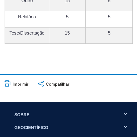
Outro
15
5
Relatório
5
5
Tese/Dissertação
15
5
Imprimir
Compatilhar
SOBRE
GEOCIENTÍFICO