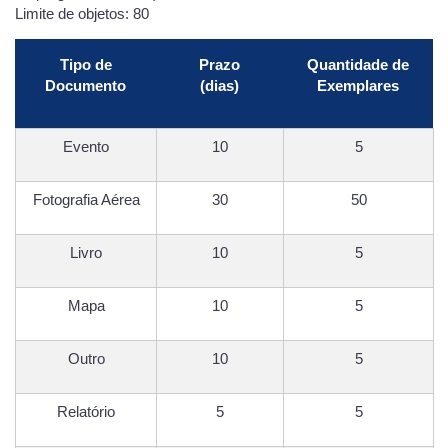
Limite de objetos: 80
Tipo de
Prazo
Quantidade de
Documento
(dias)
Exemplares
Evento
10
5
Fotografia Aérea
30
50
Livro
10
5
Mapa
10
5
Outro
10
5
Relatório
5
5