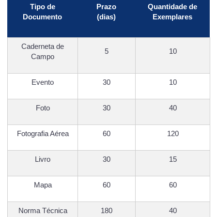
Tipo de
Prazo
Quantidade de
Documento
(dias)
Exemplares
Caderneta de
5
10
Campo
Evento
30
10
Foto
30
40
Fotografia Aérea
60
120
Livro
30
15
Mapa
60
60
Norma Técnica
180
40