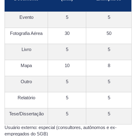
Evento
5
5
Fotografia Aérea
30
50
Livro
5
5
Mapa
10
8
Outro
5
5
Relatório
5
5
Tese/Dissertação
5
5
Usuário externo: especial (consultores, autônomos e ex-
empregados do SGB)