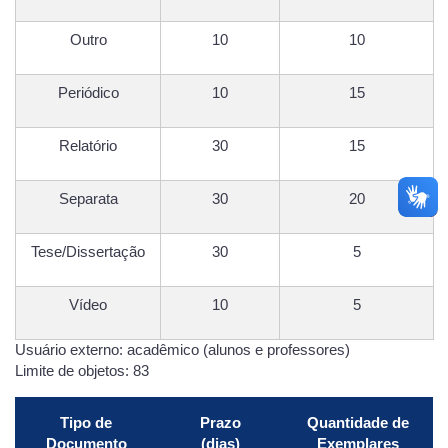
Outro
10
10
Periódico
10
15
Relatório
30
15
Separata
30
20
Tese/Dissertação
30
5
Vídeo
10
5
Usuário externo: acadêmico (alunos e professores)
Limite de objetos: 83
Tipo de
Prazo
Quantidade de
Documento
(dias)
Exemplares