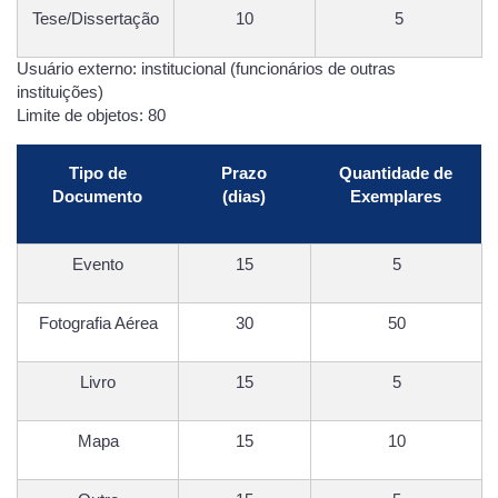
Tese/Dissertação
10
5
Usuário externo: institucional (funcionários de outras
instituições)
Limite de objetos: 80
Tipo de
Prazo
Quantidade de
Documento
(dias)
Exemplares
Evento
15
5
Fotografia Aérea
30
50
Livro
15
5
Mapa
15
10