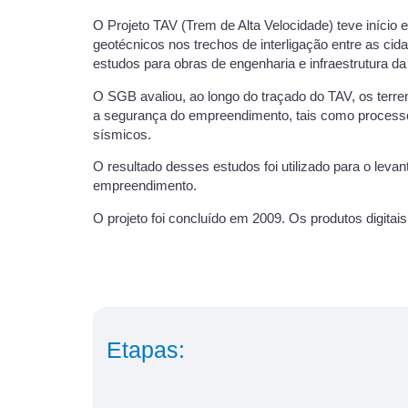
O Projeto TAV (Trem de Alta Velocidade) teve iníci
geotécnicos nos trechos de interligação entre as c
estudos para obras de engenharia e infraestrutura d
O SGB avaliou, ao longo do traçado do TAV, os terre
a segurança do empreendimento, tais como processos
sísmicos.
O resultado desses estudos foi utilizado para o leva
empreendimento.
O projeto foi concluído em 2009. Os produtos digita
Etapas: