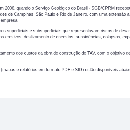
o em 2008, quando o Serviço Geológico do Brasil - SGB/CPRM recebe
idades de Campinas, São Paulo e Rio de Janeiro, com uma extensão a
a empresa.
nos superficiais e subsuperficiais que representavam riscos de des
 erosivos, deslizamento de encostas, subsidências, colapsos, expa
ntamento dos custos da obra de construção do TAV, com o objetivo de
is (mapas e relatórios em formato PDF e SIG) estão disponíveis abai