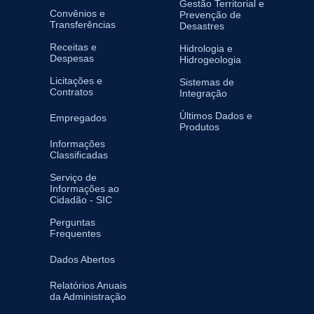
Gestão Territorial e
Convênios e
Prevenção de
Transferências
Desastres
Receitas e
Hidrologia e
Despesas
Hidrogeologia
Licitações e
Sistemas de
Contratos
Integração
Últimos Dados e
Empregados
Produtos
Informações
Classificadas
Serviço de
Informações ao
Cidadão - SIC
Perguntas
Frequentes
Dados Abertos
Relatórios Anuais
da Administração