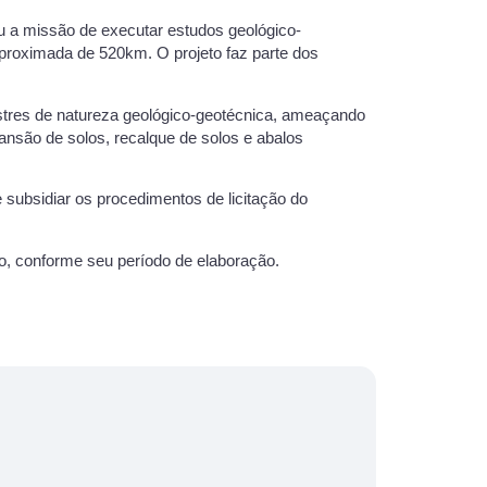
u a missão de executar estudos geológico-
proximada de 520km. O projeto faz parte dos
astres de natureza geológico-geotécnica, ameaçando
nsão de solos, recalque de solos e abalos
 subsidiar os procedimentos de licitação do
xo, conforme seu período de elaboração.