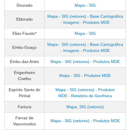
Dourado
Mapa - SIG
Mapa - SIG (vetores) - Base Cartográfica
Eldorado
- Imagens - Produtos MDE
Elias Fausto*
Mapa - SIG
Mapa - SIG (vetores) - Base Cartográfica
Embu-Guaçu
- Imagens - Produtos MDE
Embu das Artes
Mapa - SIG (vetores) - Produtos MDE
Engenheiro
Mapa - SIG - Produtos MDE
Coelho
Espírito Santo do
Mapa - SIG (vetores) - Produtos
Pinhal
MDE
-
Relatório de Geofísica
Fartura
Mapa, SIG (vetores)
Ferraz de
Mapa - SIG (vetores) - Produtos MDE
Vasconcelos