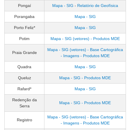
Pongaí
Mapa - SIG
-
Relatório de Geofísica
Porangaba
Mapa - SIG
Porto Feliz*
Mapa - SIG
Potim
Mapa - SIG (vetores) - Produtos MDE
Mapa - SIG (vetores) - Base Cartográfica
Praia Grande
- Imagens - Produtos MDE
Quadra
Mapa - SIG
Queluz
Mapa - SIG - Produtos MDE
Rafard*
Mapa - SIG
Redenção da
Mapa - SIG - Produtos MDE
Serra
Mapa - SIG (vetores) - Base Cartográfica
Registro
- Imagens - Produtos MDE