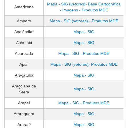
Mapa - SIG (vetores)- Base Cartográfica
Americana
- Imagens - Produtos MDE
Amparo
Mapa - SIG (vetores) - Produtos MDE
Analândia*
Mapa - SIG
Anhembi
Mapa - SIG
Aparecida
Mapa - SIG - Produtos MDE
Apiaí
Mapa - SIG (vetores)- Produtos MDE
Araçatuba
Mapa - SIG
Araçoiaba da
Mapa - SIG
Serra
Arapeí
Mapa - SIG - Produtos MDE
Araraquara
Mapa - SIG
Araras*
Mapa - SIG