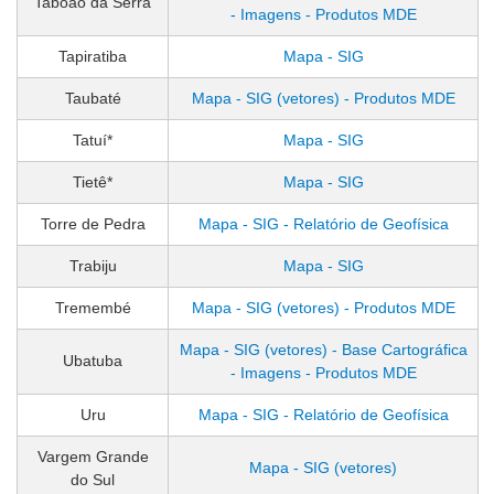
Taboão da Serra
- Imagens - Produtos MDE
Tapiratiba
Mapa - SIG
Taubaté
Mapa - SIG (vetores) - Produtos MDE
Tatuí*
Mapa - SIG
Tietê*
Mapa - SIG
Torre de Pedra
Mapa - SIG - Relatório de Geofísica
Trabiju
Mapa - SIG
Tremembé
Mapa - SIG (vetores) - Produtos MDE
Mapa - SIG (vetores) - Base Cartográfica
Ubatuba
- Imagens - Produtos MDE
Uru
Mapa - SIG - Relatório de Geofísica
Vargem Grande
Mapa - SIG (vetores)
do Sul