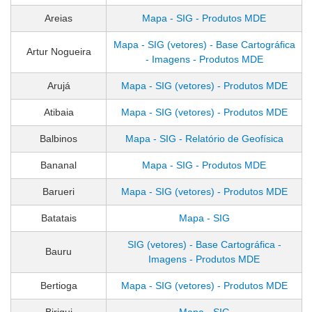
Areias
Mapa - SIG - Produtos MDE
Mapa - SIG (vetores) - Base Cartográfica
Artur Nogueira
- Imagens - Produtos MDE
Arujá
Mapa - SIG (vetores) - Produtos MDE
Atibaia
Mapa - SIG (vetores) - Produtos MDE
Balbinos
Mapa - SIG - Relatório de Geofísica
Bananal
Mapa - SIG - Produtos MDE
Barueri
Mapa - SIG (vetores) - Produtos MDE
Batatais
Mapa - SIG
SIG (vetores) - Base Cartográfica -
Bauru
Imagens - Produtos MDE
Bertioga
Mapa - SIG (vetores) - Produtos MDE