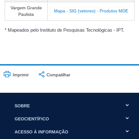
Vargem Grande
Mapa - SIG (vetores) - Produtos MDE
Paulista
* Mapeados pelo Instituto de Pesquisas Tecnológicas - IPT.
Imprimir
Compatilhar
SOBRE
GEOCIENTÍFICO
ACESSO À INFORMAÇÃO