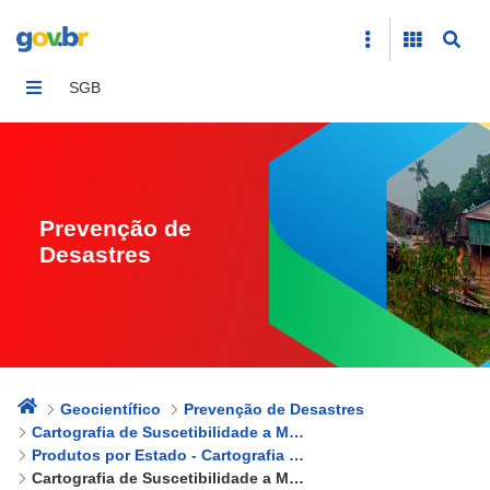
Cartografia de Suscetibilidade a Movimentos Gravitaci
SGB
Prevenção de
Desastres
Geocientífico
Prevenção de Desastres
Cartografia de Suscetibilidade a Movimentos Gravitacionais de Massa e Inundações
Produtos por Estado - Cartografia de Suscetibilidade a Movimentos Gravitacionais de Massa e Inundações
Cartografia de Suscetibilidade a Movimentos Gravitacionais de Massa e Inundações - São Paulo