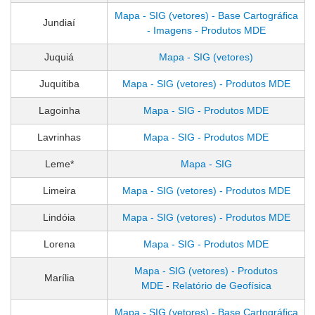
Mapa - SIG (vetores) - Base Cartográfica
Jundiaí
- Imagens - Produtos MDE
Juquiá
Mapa - SIG (vetores)
Juquitiba
Mapa - SIG (vetores) - Produtos MDE
Lagoinha
Mapa - SIG - Produtos MDE
Lavrinhas
Mapa - SIG - Produtos MDE
Leme*
Mapa - SIG
Limeira
Mapa - SIG (vetores) - Produtos MDE
Lindóia
Mapa - SIG (vetores) - Produtos MDE
Lorena
Mapa - SIG - Produtos MDE
Mapa - SIG (vetores) - Produtos
Marília
MDE
-
Relatório de Geofísica
Mapa - SIG (vetores) - Base Cartográfica