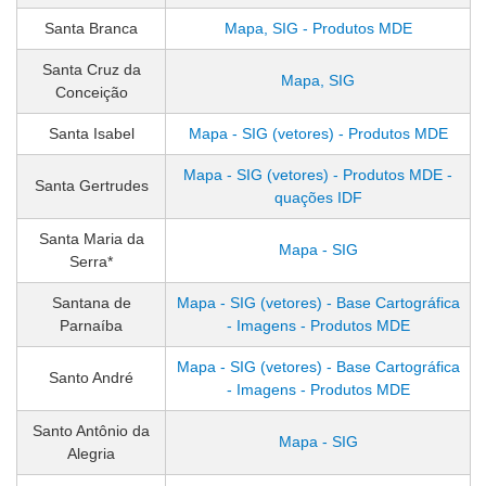
Santa Branca
Mapa, SIG - Produtos MDE
Santa Cruz da
Mapa, SIG
Conceição
Santa Isabel
Mapa - SIG (vetores) - Produtos MDE
Mapa - SIG (vetores) - Produtos MDE -
Santa Gertrudes
quações IDF
Santa Maria da
Mapa - SIG
Serra*
Santana de
Mapa - SIG (vetores) - Base Cartográfica
Parnaíba
- Imagens - Produtos MDE
Mapa - SIG (vetores) - Base Cartográfica
Santo André
- Imagens - Produtos MDE
Santo Antônio da
Mapa - SIG
Alegria