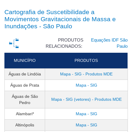
Cartografia de Suscetibilidade a
Movimentos Gravitacionais de Massa e
Inundações - São Paulo
PRODUTOS
Equações IDF São
RELACIONADOS:
Paulo
MUNICÍPIO
PRODUTOS
Águas de Lindóia
Mapa - SIG - Produtos MDE
Águas de Prata
Mapa - SIG
Águas de São
Mapa - SIG (vetores) - Produtos MDE
Pedro
Alambari*
Mapa - SIG
Altinópolis
Mapa - SIG