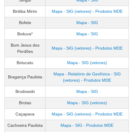
Birigui
Mapa - SIG
Biritiba Mirim
Mapa - SIG (vetores) - Produtos MDE
Bofete
Mapa - SIG
Boituva*
Mapa - SIG
Bom Jesus dos
Mapa - SIG (vetores) - Produtos MDE
Perdões
Botucatu
Mapa - SIG (vetores)
Mapa - Relatório de Geofísica - SIG
Bragança Paulista
(vetores) - Produtos MDE
Brodowski
Mapa - SIG
Brotas
Mapa - SIG (vetores)
Caçapava
Mapa - SIG (vetores) - Produtos MDE
Cachoeira Paulista
Mapa - SIG - Produtos MDE