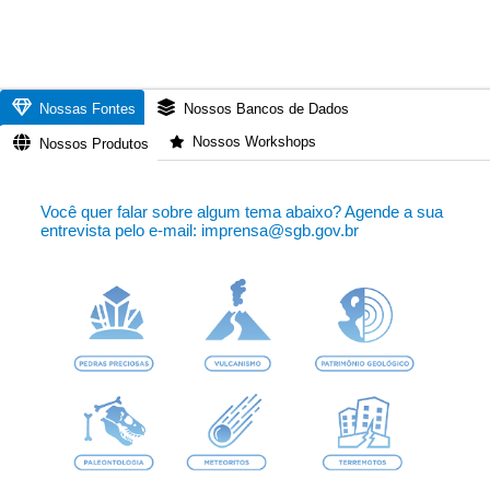
Nossas Fontes
Nossos Bancos de Dados
Nossos Workshops
Nossos Produtos
Você quer falar sobre algum tema abaixo? Agende a sua
entrevista pelo e-mail: imprensa@sgb.gov.br