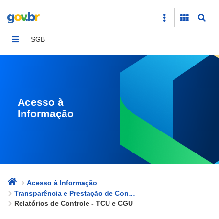
Relatórios de Controle - TCU e CGU
SGB
Acesso à
Informação
Acesso à Informação
Transparência e Prestação de Contas
Relatórios de Controle - TCU e CGU