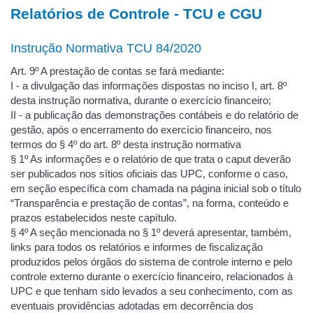
Relatórios de Controle - TCU e CGU
Instrução Normativa TCU 84/2020
Art. 9º A prestação de contas se fará mediante:
I - a divulgação das informações dispostas no inciso I, art. 8º
desta instrução normativa, durante o exercício financeiro;
II - a publicação das demonstrações contábeis e do relatório de
gestão, após o encerramento do exercício financeiro, nos
termos do § 4º do art. 8º desta instrução normativa
§ 1º As informações e o relatório de que trata o caput deverão
ser publicados nos sítios oficiais das UPC, conforme o caso,
em seção específica com chamada na página inicial sob o título
“Transparência e prestação de contas”, na forma, conteúdo e
prazos estabelecidos neste capítulo.
§ 4º A seção mencionada no § 1º deverá apresentar, também,
links para todos os relatórios e informes de fiscalização
produzidos pelos órgãos do sistema de controle interno e pelo
controle externo durante o exercício financeiro, relacionados à
UPC e que tenham sido levados a seu conhecimento, com as
eventuais providências adotadas em decorrência dos