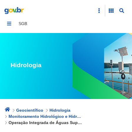
Operação Integrada de Águas Superficiais e Subterrân
SGB
Hidrologia
Geocientífico
Hidrologia
Monitoramento Hidrológico e Hidrogeológico
Operação Integrada de Águas Superficiais e Subterrâneas e Estudo Hidrogeológico de Gerenciamento e Proteção dos Recursos Hídricos do DF