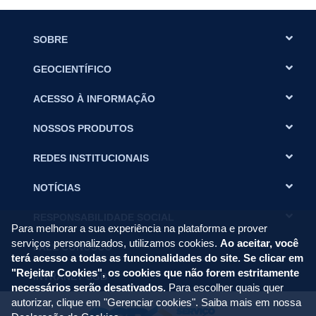
SOBRE
GEOCIENTÍFICO
ACESSO À INFORMAÇÃO
NOSSOS PRODUTOS
REDES INSTITUCIONAIS
NOTÍCIAS
RESPONSABILIDADE SOCIAL
Para melhorar a sua experiência na plataforma e prover
serviços personalizados, utilizamos cookies.
Ao aceitar, você
FALE CONOSCO
terá acesso a todas as funcionalidades do site. Se clicar em
"Rejeitar Cookies", os cookies que não forem estritamente
INTRANET SGB
necessários serão desativados.
Para escolher quais quer
autorizar, clique em "Gerenciar cookies". Saiba mais em nossa