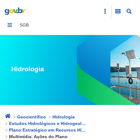
Multimídia: Ações do Plano
SGB
Hidrologia
Geocientífico
Hidrologia
Estudos Hidrológicos e Hidrogeológicos
Plano Estratégico em Recursos Hídricos no Nordeste Brasileiro
Multimídia: Ações do Plano