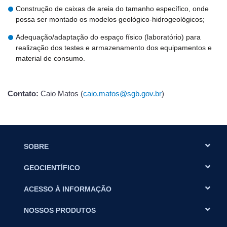
Construção de caixas de areia do tamanho específico, onde
possa ser montado os modelos geológico-hidrogeológicos;
Adequação/adaptação do espaço físico (laboratório) para
realização dos testes e armazenamento dos equipamentos e
material de consumo.
Contato:
Caio Matos (
caio.matos@sgb.gov.br
)
SOBRE
GEOCIENTÍFICO
ACESSO À INFORMAÇÃO
NOSSOS PRODUTOS