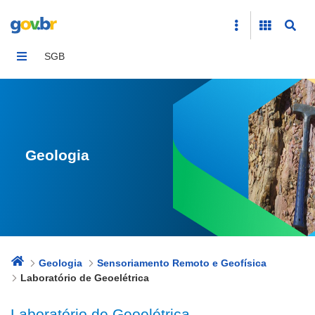
Laboratório de Geoelétrica
SGB
Geologia
Geologia
Sensoriamento Remoto e Geofísica
Laboratório de Geoelétrica
Laboratório de Geoelétrica