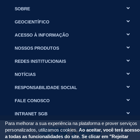
pluviométrica convencional - Estação Xinguara - 00749002 -
SOBRE
Xinguara - PA
GEOCIENTÍFICO
ACESSO À INFORMAÇÃO
NOSSOS PRODUTOS
REDES INSTITUCIONAIS
NOTÍCIAS
RESPONSABILIDADE SOCIAL
FALE CONOSCO
INTRANET SGB
Para melhorar a sua experiência na plataforma e prover serviços
personalizados, utilizamos cookies.
Ao aceitar, você terá acesso
a todas as funcionalidades do site. Se clicar em "Rejeitar