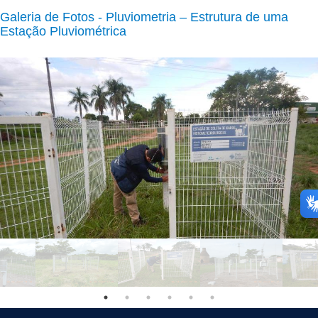
Galeria de Fotos - Pluviometria – Estrutura de uma
Estação Pluviométrica
Procedimento técnico de manutenção de uma estação