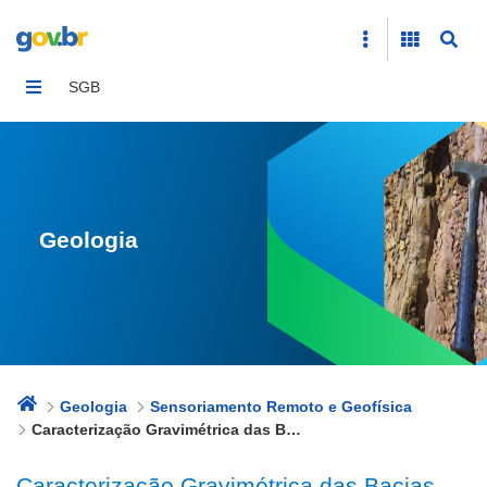
Caracterização Gravimétrica das Bacias Ediacaranas
SGB
Geologia
Geologia
Sensoriamento Remoto e Geofísica
Caracterização Gravimétrica das Bacias Ediacaranas
Caracterização Gravimétrica das Bacias