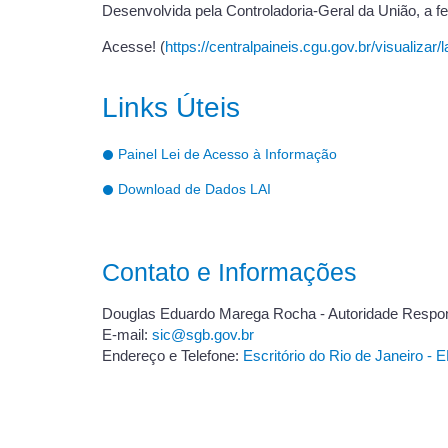
Desenvolvida pela Controladoria-Geral da União, a fer
Acesse! (
https://centralpaineis.cgu.gov.br/visualizar/l
Links Úteis
Painel Lei de Acesso à Informação
Download de Dados LAI
Contato e Informações
Douglas Eduardo Marega Rocha - Autoridade Respon
E-mail:
sic@sgb.gov.br
Endereço e Telefone:
Escritório do Rio de Janeiro - 