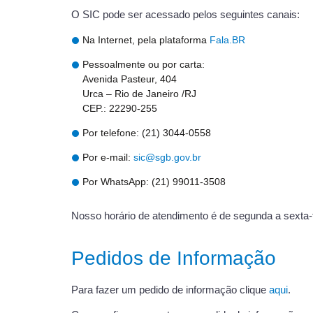
O SIC pode ser acessado pelos seguintes canais:
Na Internet, pela plataforma
Fala.BR
Pessoalmente ou por carta:
Avenida Pasteur, 404
Urca – Rio de Janeiro /RJ
CEP.: 22290-255
Por telefone: (21) 3044-0558
Por e-mail:
sic@sgb.gov.br
Por WhatsApp: (21) 99011-3508
Nosso horário de atendimento é de segunda a sexta-f
Pedidos de Informação
Para fazer um pedido de informação clique
aqui
.