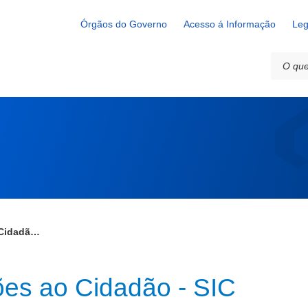
 - SIC
Órgãos do Governo
Acesso á Informação
Leg
Serviço de Informações ao Cidadão - SIC
ões ao Cidadão - SIC