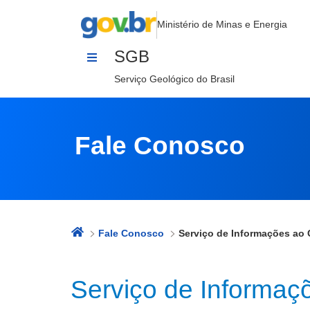
Serviço de Informações ao Cidadão
Pular para o Conteúdo
Ministério de Minas e Energia
SGB
Serviço Geológico do Brasil
Fale Conosco
Fale Conosco
Serviço de Informaç