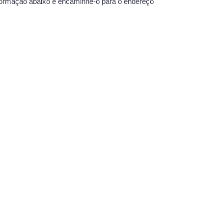
informação abaixo e encaminhe-o para o endereço