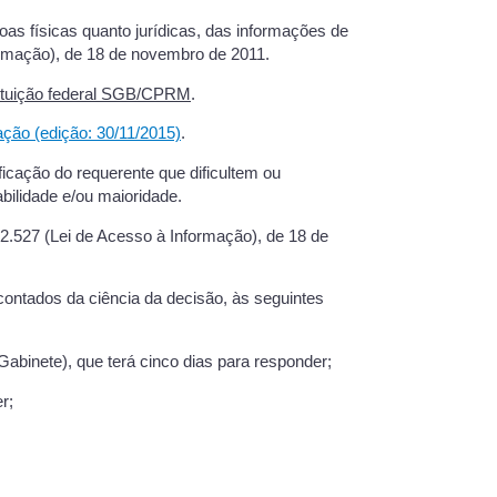
oas físicas quanto jurídicas, das informações de
ormação), de 18 de novembro de 2011.
stituição federal SGB/CPRM
.
ção (edição: 30/11/2015)
.
ficação do requerente que dificultem ou
bilidade e/ou maioridade.
12.527 (Lei de Acesso à Informação), de 18 de
contados da ciência da decisão, às seguintes
Gabinete), que terá cinco dias para responder;
r;