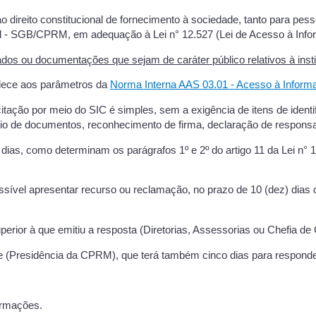
direito constitucional de fornecimento à sociedade, tanto para pess
sil - SGB/CPRM, em adequação à Lei n° 12.527 (Lei de Acesso à Inf
ados ou documentações que sejam de caráter público relativos à in
dece aos parâmetros da
Norma Interna AAS 03.01 - Acesso à Informa
tação por meio do SIC é simples, sem a exigência de itens de identi
vio de documentos, reconhecimento de firma, declaração de responsa
 dias, como determinam os parágrafos 1º e 2º do artigo 11 da Lei n° 
ossível apresentar recurso ou reclamação, no prazo de 10 (dez) dias 
perior à que emitiu a resposta (Diretorias, Assessorias ou Chefia de 
de (Presidência da CPRM), que terá também cinco dias para responde
ormações.