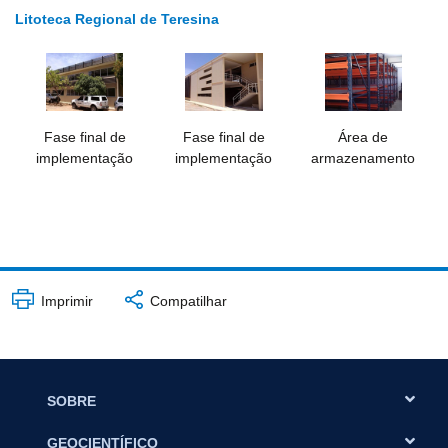
Litoteca Regional de Teresina
Fase final de
Fase final de
Área de
implementação
implementação
armazenamento
Imprimir
Compatilhar
SOBRE
GEOCIENTÍFICO