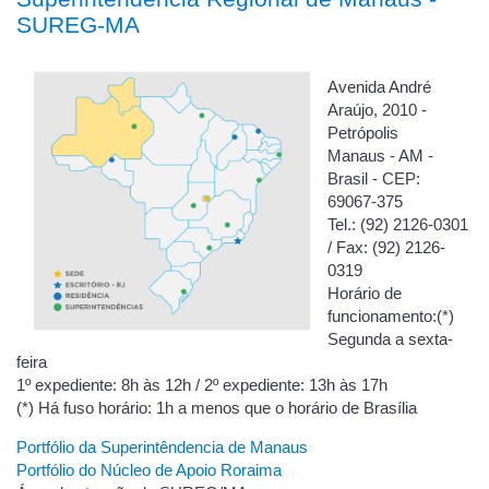
SUREG-MA
Avenida André
Araújo, 2010 -
Petrópolis
Manaus - AM -
Brasil - CEP:
69067-375
Tel.: (92) 2126-0301
/ Fax: (92) 2126-
0319
Horário de
funcionamento:(*)
Segunda a sexta-
feira
1º expediente: 8h às 12h / 2º expediente: 13h às 17h
(*) Há fuso horário: 1h a menos que o horário de Brasília
Portfólio da Superintêndencia de Manaus
Portfólio do Núcleo de Apoio Roraima