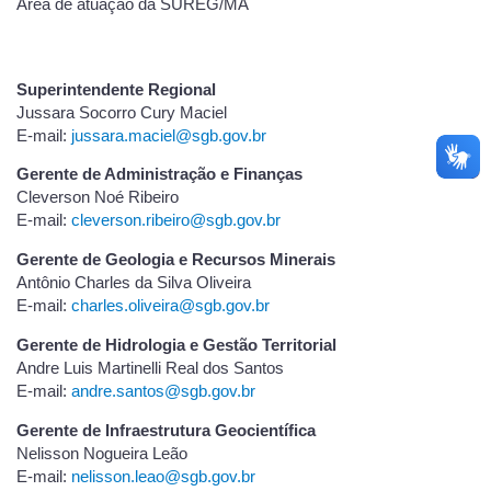
Área de atuação da SUREG/MA
Superintendente Regional
Jussara Socorro Cury Maciel
E-mail:
jussara.maciel@sgb.gov.br
Gerente de Administração e Finanças
Cleverson Noé Ribeiro
E-mail:
cleverson.ribeiro@sgb.gov.br
Gerente de Geologia e Recursos Minerais
Antônio Charles da Silva Oliveira
E-mail:
charles.oliveira@sgb.gov.br
Gerente de Hidrologia e Gestão Territorial
Andre Luis Martinelli Real dos Santos
E-mail:
andre.santos@sgb.gov.br
Gerente de Infraestrutura Geocientífica
Nelisson Nogueira Leão
E-mail:
nelisson.leao@sgb.gov.br