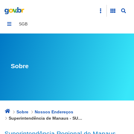
Superintendência de Manaus - SUREG/MA
SGB
Sobre
Sobre
Nossos Endereços
Superintendência de Manaus - SUREG/MA
Superintendência Regional de Manaus -