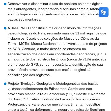
Desenvolver e disseminar o uso de análises paleontológicas
mais abrangentes, incorporando disciplinas como a Tafonomia
e a Icnologia ao estudo sedimentológico e estratigráfico das
bacias sedimentares.
A Base PALEO constitui o maior depositório de informações
paleontológicas do País, reunindo mais de 31 mil registros que
incluem os fósseis das coleções do Museu de Ciências da
Terra - MCTer, Museu Nacional, de universidades e de projetos
do SGB. Contudo, o maior desafio se encontra na
espacialização dos dados em coordenadas geográficas, já que
a maior parte dos registros históricos (cerca de 71%) antecede
o emprego do GPS, sendo necessária a identificação de sua
proveniência através de suas publicações originais à
consolidação dos registros.
Projeto “Evolução Geológica e Metalogenética das bacias
vulcanossedimentares do Ediacarano-Cambriano nas
províncias Mantiqueira e Borborema (Sul, Sudeste e Nordeste
do Brasil) ”. Objetiva o estudo de bacias no limite dos éons
Proterozoico e Fanerozoico que compartimentam geosítios
entre a tectônica deformacional neoproterozoica do Brasiliano