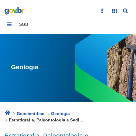
Estratigrafia, Paleontologia e Sedimentologia
SGB
Geologia
Geocientífico
Geologia
Estratigrafia, Paleontologia e Sedimentologia
Estratigrafia, Paleontologia e