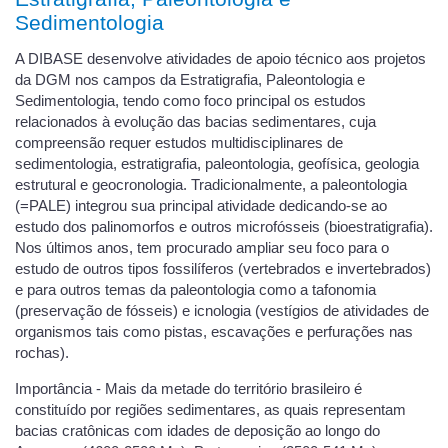
Sedimentologia
A DIBASE desenvolve atividades de apoio técnico aos projetos
da DGM nos campos da Estratigrafia, Paleontologia e
Sedimentologia, tendo como foco principal os estudos
relacionados à evolução das bacias sedimentares, cuja
compreensão requer estudos multidisciplinares de
sedimentologia, estratigrafia, paleontologia, geofísica, geologia
estrutural e geocronologia. Tradicionalmente, a paleontologia
(=PALE) integrou sua principal atividade dedicando-se ao
estudo dos palinomorfos e outros microfósseis (bioestratigrafia).
Nos últimos anos, tem procurado ampliar seu foco para o
estudo de outros tipos fossilíferos (vertebrados e invertebrados)
e para outros temas da paleontologia como a tafonomia
(preservação de fósseis) e icnologia (vestígios de atividades de
organismos tais como pistas, escavações e perfurações nas
rochas).
Importância - Mais da metade do território brasileiro é
constituído por regiões sedimentares, as quais representam
bacias cratônicas com idades de deposição ao longo do