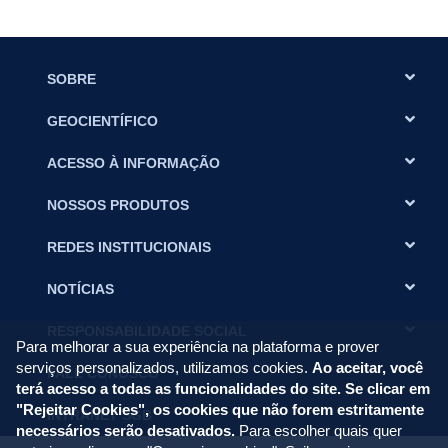
SOBRE
GEOCIENTÍFICO
ACESSO À INFORMAÇÃO
NOSSOS PRODUTOS
REDES INSTITUCIONAIS
NOTÍCIAS
RESPONSABILIDADE SOCIAL
Para melhorar a sua experiência na plataforma e prover
serviços personalizados, utilizamos cookies.
Ao aceitar, você
FALE CONOSCO
terá acesso a todas as funcionalidades do site. Se clicar em
"Rejeitar Cookies", os cookies que não forem estritamente
INTRANET SGB
necessários serão desativados.
Para escolher quais quer