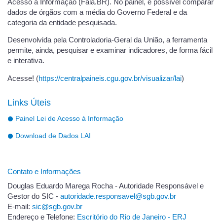
Acesso à Informação (Fala.BR). No painel, é possível comparar
dados de órgãos com a média do Governo Federal e da
categoria da entidade pesquisada.
Desenvolvida pela Controladoria-Geral da União, a ferramenta
permite, ainda, pesquisar e examinar indicadores, de forma fácil
e interativa.
Acesse! (
https://centralpaineis.cgu.gov.br/visualizar/lai
)
Links Úteis
Painel Lei de Acesso à Informação
Download de Dados LAI
Contato e Informações
Douglas Eduardo Marega Rocha - Autoridade Responsável e
Gestor do SIC -
autoridade.responsavel@sgb.gov.br
E-mail:
sic@sgb.gov.br
Endereço e Telefone:
Escritório do Rio de Janeiro - ERJ