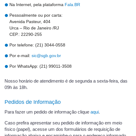
Na Internet, pela plataforma
Fala.BR
Pessoalmente ou por carta:
Avenida Pasteur, 404
Urca – Rio de Janeiro /RJ
CEP.: 22290-255
Por telefone: (21) 3044-0558
Por e-mail:
sic@sgb.gov.br
Por WhatsApp: (21) 99011-3508
Nosso horário de atendimento é de segunda a sexta-feira, das
09h às 18h.
Pedidos de Informação
Para fazer um pedido de informação clique
aqui
.
Caso prefira apresentar seu pedido de informação em meio
físico (papel), acesse um dos formulários de requisição de
informação abaixo e encaminhe-o para o endereço informado