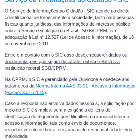
O Serviço de Informações ao Cidadão - SIC atende ao direito
constitucional de fornecimento à sociedade, tanto para pessoas
físicas quanto jurídicas, das informações de interesse público
sobre o Serviço Geológico do Brasil - SGB/CPRM, em
adequação à Lei n° 12.527 (Lei de Acesso à Informação), de 18
de novembro de 2011.
Entre em contato com o SIC caso deseje
requerer dados ou
documentações que sejam de caráter público relativos à
instituição federal SGB/CPRM
.
Na CPRM, o SIC é gerenciado pela Ouvidoria e obedece aos
parâmetros da
Norma Interna AAS 03.01 - Acesso à Informação
(edição: 30/11/2015)
.
Caso a resposta não envolva dados pessoais, a solicitação por
meio do SIC é simples, sem a exigência de itens de
identificação do requerente que dificultem ou impossibilitem o
acesso à informação, tais como envio de documentos,
reconhecimento de firma, declaração de responsabilidade e/ou
maioridade.