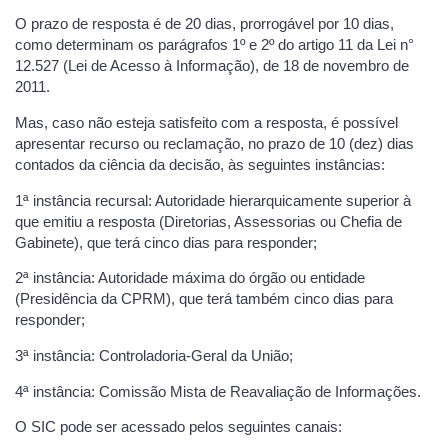
O prazo de resposta é de 20 dias, prorrogável por 10 dias,
como determinam os parágrafos 1º e 2º do artigo 11 da Lei n°
12.527 (Lei de Acesso à Informação), de 18 de novembro de
2011.
Mas, caso não esteja satisfeito com a resposta, é possível
apresentar recurso ou reclamação, no prazo de 10 (dez) dias
contados da ciência da decisão, às seguintes instâncias:
1ª instância recursal: Autoridade hierarquicamente superior à
que emitiu a resposta (Diretorias, Assessorias ou Chefia de
Gabinete), que terá cinco dias para responder;
2ª instância: Autoridade máxima do órgão ou entidade
(Presidência da CPRM), que terá também cinco dias para
responder;
3ª instância: Controladoria-Geral da União;
4ª instância: Comissão Mista de Reavaliação de Informações.
O SIC pode ser acessado pelos seguintes canais: