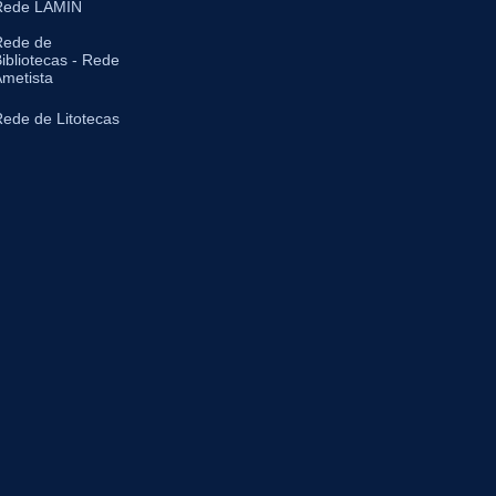
Rede LAMIN
Rede de
ibliotecas - Rede
metista
ede de Litotecas