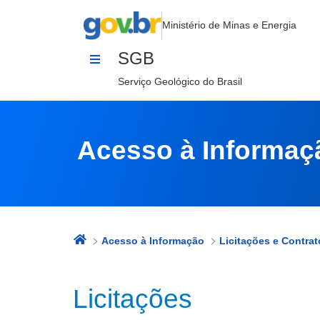
Licitações
Pular para o Conteúdo
Ministério de Minas e Energia
SGB
Serviço Geológico do Brasil
Acesso à Informaç
Acesso à Informação
Licitações e Contrat
Licitações