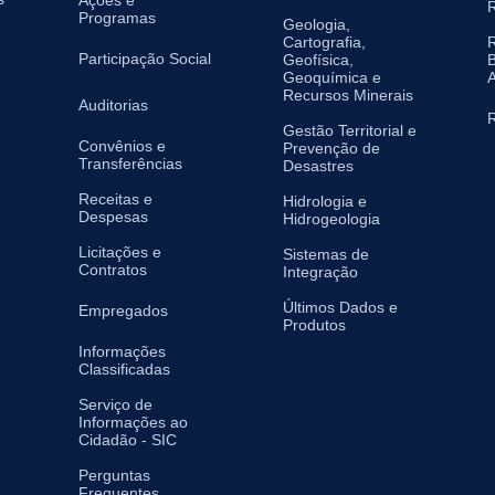
Ações e
Programas
Geologia,
Cartografia,
Participação Social
Geofísica,
B
Geoquímica e
A
Recursos Minerais
Auditorias
R
Gestão Territorial e
Convênios e
Prevenção de
Transferências
Desastres
Receitas e
Hidrologia e
Despesas
Hidrogeologia
Licitações e
Sistemas de
Contratos
Integração
Últimos Dados e
Empregados
Produtos
Informações
Classificadas
Serviço de
Informações ao
Cidadão - SIC
Perguntas
Frequentes