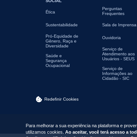
SOCIAL
Perguntas
Ética
Frequentes
Sustentabilidade
Sala de Imprensa
Pró-Equidade de
Ouvidoria
Gênero, Raça e
Diversidade
Serviço de
Atendimento aos
Saúde e
Usuários - SEUS
Segurança
Ocupacional
Serviço de
Informações ao
Cidadão - SIC
Redefinir Cookies
Para melhorar a sua experiência na plataforma e prover
utilizamos cookies.
Ao aceitar, você terá acesso a tod