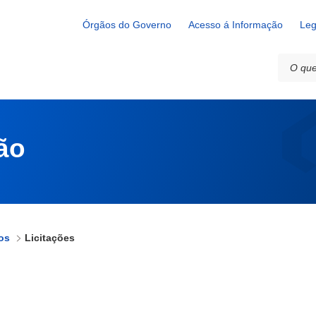
Órgãos do Governo
Acesso á Informação
Leg
ão
os
Licitações