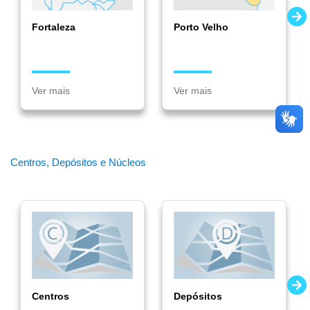
Fortaleza
Porto Velho
Ver mais
Ver mais
Centros, Depósitos e Núcleos
Centros
Depósitos