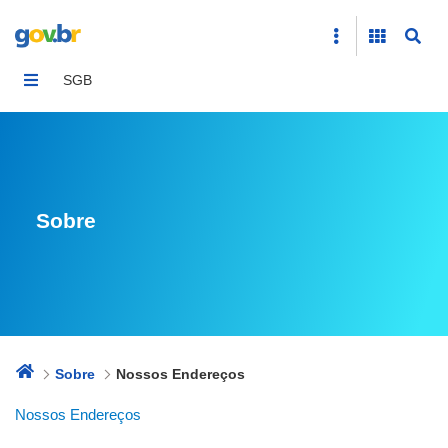
Nossos Endereços
SGB
Sobre
Sobre
Nossos Endereços
Nossos Endereços