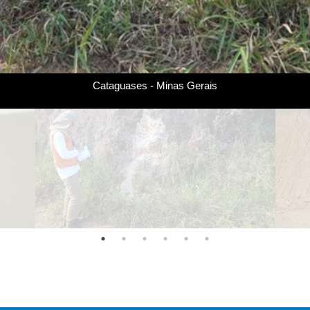
Cataguases - Minas Gerais