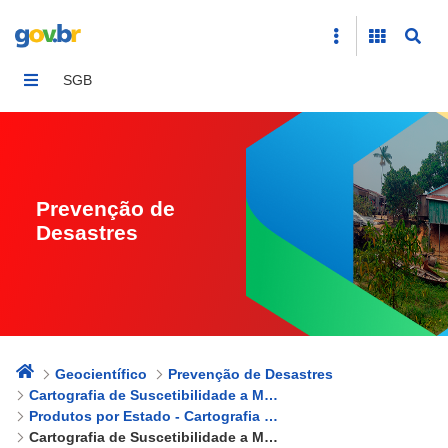
Cartografia de Suscetibilidade a Movimentos Gravitaci
SGB
Prevenção de
Desastres
Geocientífico
Prevenção de Desastres
Cartografia de Suscetibilidade a Movimentos Gravitacionais de Massa e Inundações
Produtos por Estado - Cartografia de Suscetibilidade a Movimentos Gravitacionais de Massa e Inundações
Cartografia de Suscetibilidade a Movimentos Gravitacionais de Massa e Inundações - Rio Grande do Norte