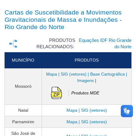
Cartas de Suscetibilidade a Movimentos
Gravitacionais de Massa e Inundações -
Rio Grande do Norte
PRODUTOS
Equações IDF Rio Grande
RELACIONADOS:
do Norte
MUNICÍPIO
PRODUTOS
Mapa | SIG (vetores) | Base Cartográfica |
Imagens
|
Mossoró
Produtos MDE
Natal
Mapa | SIG (vetores)
Parnamirim
Mapa | SIG (vetores)
São José de