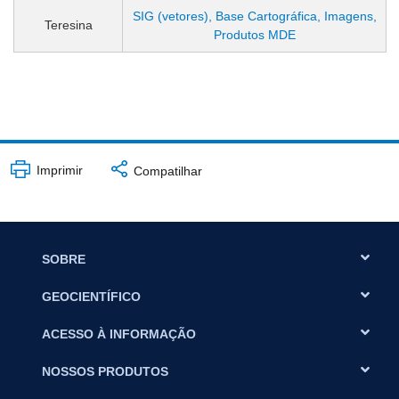
SIG (vetores), Base Cartográfica, Imagens,
Teresina
Produtos MDE
Imprimir
Compatilhar
SOBRE
GEOCIENTÍFICO
ACESSO À INFORMAÇÃO
NOSSOS PRODUTOS