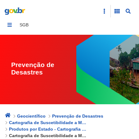
Cartografia de Suscetibilidade a Movimentos Gravitacio
SGB
Prevenção de
Desastres
Geocientífico
Prevenção de Desastres
Cartografia de Suscetibilidade a Movimentos Gravitacionais de Massa e Inundações
Produtos por Estado - Cartografia de Suscetibilidade a Movimentos Gravitacionais de Massa e Inundações
Cartografia de Suscetibilidade a Movimentos Gravitacionais de Massa e Inundações - Piauí