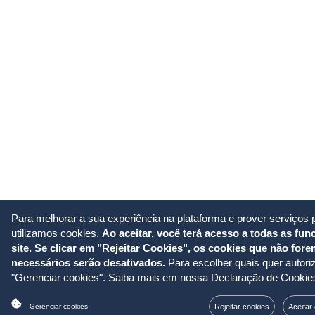
Para melhorar a sua experiência na plataforma e prover serviços 
utilizamos cookies.
Ao aceitar, você terá acesso a todas as fun
site. Se clicar em "Rejeitar Cookies", os cookies que não for
necessários serão desativados.
Para escolher quais quer autoriz
"Gerenciar cookies". Saiba mais em nossa
Declaração de Cookie
Rejeitar cookies
Aceitar
Gerenciar cookies