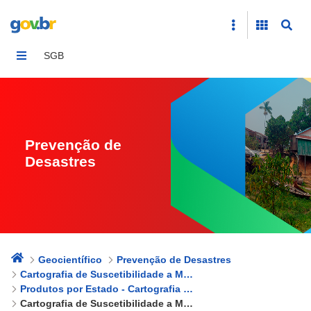
Cartografia de Suscetibilidade a Movimentos Gravitaci
SGB
Prevenção de
Desastres
Geocientífico
Prevenção de Desastres
Cartografia de Suscetibilidade a Movimentos Gravitacionais de Massa e Inundações
Produtos por Estado - Cartografia de Suscetibilidade a Movimentos Gravitacionais de Massa e Inundações
Cartografia de Suscetibilidade a Movimentos Gravitacionais de Massa e Inundações - Acre