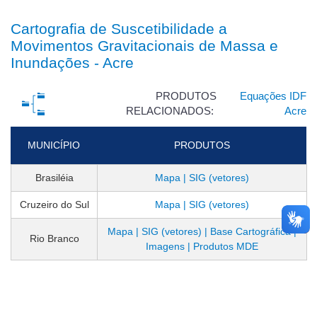
Cartografia de Suscetibilidade a
Movimentos Gravitacionais de Massa e
Inundações - Acre
PRODUTOS
Equações IDF
RELACIONADOS:
Acre
MUNICÍPIO
PRODUTOS
Brasiléia
Mapa | SIG (vetores)
Cruzeiro do Sul
Mapa | SIG (vetores)
Mapa | SIG (vetores) | Base Cartográfica |
Rio Branco
Imagens | Produtos MDE