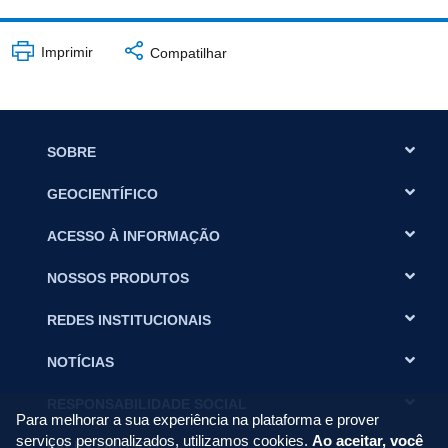
Imprimir
Compatilhar
SOBRE
GEOCIENTÍFICO
ACESSO À INFORMAÇÃO
NOSSOS PRODUTOS
REDES INSTITUCIONAIS
NOTÍCIAS
RESPONSABILIDADE SOCIAL
Para melhorar a sua experiência na plataforma e prover
serviços personalizados, utilizamos cookies.
Ao aceitar, você
FALE CONOSCO