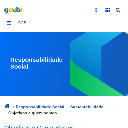
Objetivos e quem somos
SGB
Responsabilidade
Social
Responsabilidade Social
Sustentabilidade
Objetivos e quem somos
Objetivos e Quem Somos