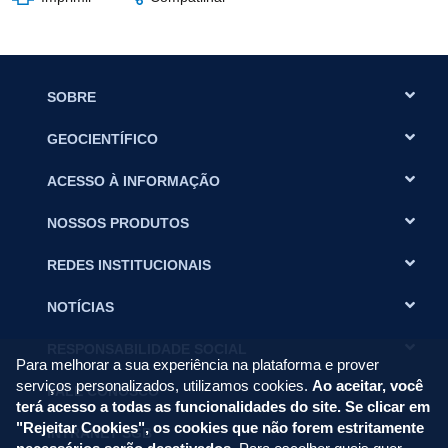
SOBRE
GEOCIENTÍFICO
ACESSO À INFORMAÇÃO
NOSSOS PRODUTOS
REDES INSTITUCIONAIS
NOTÍCIAS
RESPONSABILIDADE SOCIAL
Para melhorar a sua experiência na plataforma e prover
serviços personalizados, utilizamos cookies.
Ao aceitar, você
FALE CONOSCO
terá acesso a todas as funcionalidades do site. Se clicar em
"Rejeitar Cookies", os cookies que não forem estritamente
INTRANET SGB