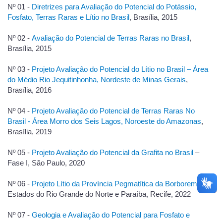
Nº 01 -
Diretrizes para Avaliação do Potencial do Potássio,
Fosfato, Terras Raras e Lítio no Brasil
, Brasília, 2015
Nº 02 -
Avaliação do Potencial de Terras Raras no Brasil
,
Brasília, 2015
Nº 03 -
Projeto Avaliação do Potencial do Lítio no Brasil – Área
do Médio Rio Jequitinhonha, Nordeste de Minas Gerais
,
Brasília, 2016
Nº 04 -
Projeto Avaliação do Potencial de Terras Raras No
Brasil - Área Morro dos Seis Lagos, Noroeste do Amazonas
,
Brasília, 2019
Nº 05 -
Projeto Avaliação do Potencial da Grafita no Brasil
–
Fase I, São Paulo, 2020
Nº 06 -
Projeto Lítio da Província Pegmatítica da Borborema
,
Estados do Rio Grande do Norte e Paraíba, Recife, 2022
Nº 07 -
Geologia e Avaliação do Potencial para Fosfato e