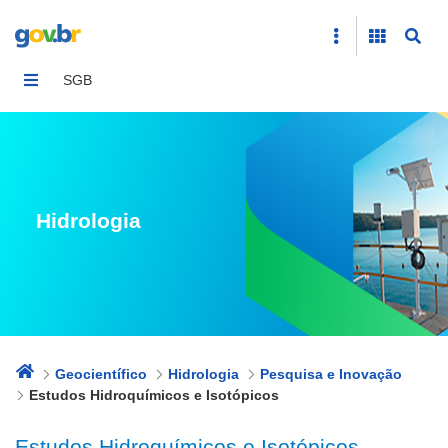
Estudos Hidroquímicos e Isotópicos
SGB
Hidrologia
Geocientífico
Hidrologia
Pesquisa e Inovação
Estudos Hidroquímicos e Isotópicos
Estudos Hidroquímicos e Isotópicos