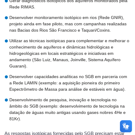
Gerar diagnósticos isotópicos dos aquíferos monitorados pela
Rede RIMAS.
Desenvolver monitoramento isotópico em rios (Rede GNIR),
projeto ainda em fase piloto, mas com campanhas realizadas
nas Bacias dos Rios São Francisco e Taquari/Coxins.
Utilizar as técnicas isotópicas para complementar e melhorar o
conhecimento de aquíferos e dinâmicas hidrológicas e
hidrogeológicas em locais estratégicos e iniciativas em
andamento (São Luiz, Manaus, Joinville, Sistema Aquífero
Guarani).
Desenvolver capacidades analíticas no SGB em parceria com
a Rede LAMIN (exemplo: a aquisição pioneira do primeiro
Espectrômetro de Massa para análise de estáveis em água).
Desenvolvimento de pesquisa, inovação e tecnologia no
âmbito do SGB (exemplo: desenvolvimento de tecnologia na
datação de águas muito antigas usando gases nobres 4He e
81Kr).
As respostas isotópicas fornecidas pelo SGB precisam estar