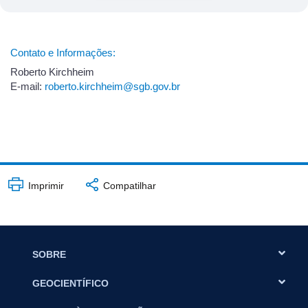
Contato e Informações:
Roberto Kirchheim
E-mail:
roberto.kirchheim@sgb.gov.br
Imprimir
Compatilhar
SOBRE
GEOCIENTÍFICO