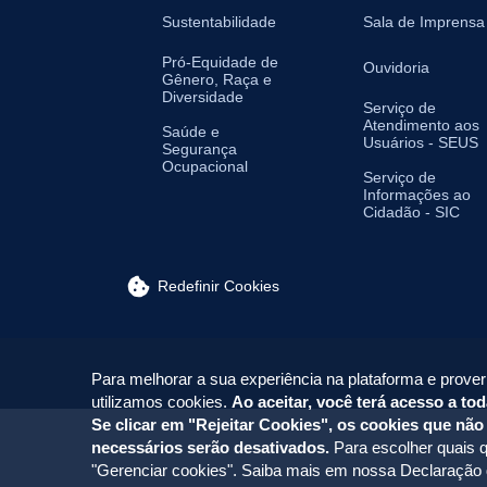
Sustentabilidade
Sala de Imprensa
Pró-Equidade de
Ouvidoria
Gênero, Raça e
Diversidade
Serviço de
Atendimento aos
Saúde e
Usuários - SEUS
Segurança
Ocupacional
Serviço de
Informações ao
Cidadão - SIC
Redefinir Cookies
Para melhorar a sua experiência na plataforma e prover
utilizamos cookies.
Ao aceitar, você terá acesso a tod
Se clicar em "Rejeitar Cookies", os cookies que não
necessários serão desativados.
Para escolher quais q
"Gerenciar cookies". Saiba mais em nossa
Declaração