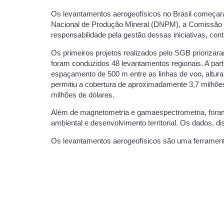
Os levantamentos aerogeofísicos no Brasil começar
Nacional de Produção Mineral (DNPM), a Comissão N
responsabilidade pela gestão dessas iniciativas, con
Os primeiros projetos realizados pelo SGB priorizar
foram conduzidos 48 levantamentos regionais. A part
espaçamento de 500 m entre as linhas de voo, altura
permitiu a cobertura de aproximadamente 3,7 milhões
milhões de dólares.
Além de magnetometria e gamaespectrometria, foram 
ambiental e desenvolvimento territorial. Os dados, 
Os levantamentos aerogeofísicos são uma ferramenta d